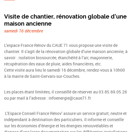
Visite de chantier, rénovation globale d’une
maison ancienne
samedi 16 décembre
L’espace France Rénov du CAUE 71 vous propose une visite de
chantier. Il s’agit de la rénovation globale d’une maison ancienne, à
savoir : isolation biosourcée, étanchéité à l’air, maçonnerie,
récupération des eaux de pluie, aides financières, etc.
Cette visite aura lieu le samedi 16 décembre, rendez-vous à 10h00
à la mairie de Saint-Gervais-sur-Couches.
Les places étant limitées, il conseillé de réserver au 03.85.69.05.26
ou par mail à l’adresse : infoenergie@caue71.fr
L’Espace Conseil France Rénov’ assure un service gratuit, neutre et
indépendant à destination des particuliers. Il informe et conseille
sur les économies d’énergie et les énergies renouvelables et
dispose d’une large documentation sur les différentes installations