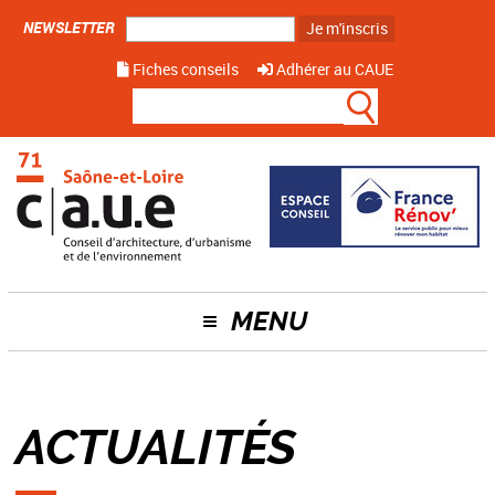
NEWSLETTER
Je m'inscris
Fiches conseils
Adhérer au CAUE
MENU
ACTUALITÉS