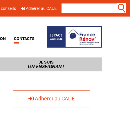
 conseils
Adhérer au CAUE
ION
CONTACTS
JE SUIS
UN ENSEIGNANT
Adhérer au CAUE