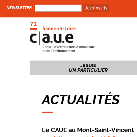
NEWSLETTER
Je m'inscris
JE SUIS
UN PARTICULIER
ACTUALITÉS
Le CAUE au Mont-Saint-Vincent