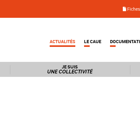
Fiches
ACTUALITÉS
LE CAUE
DOCUMENTAT
JE SUIS
UNE COLLECTIVITÉ