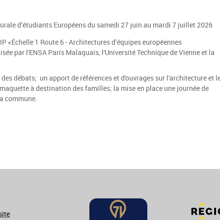
turale d’étudiants Européens du samedi 27 juin au mardi 7 juillet 2026
BIP «Échelle 1 Route 6 - Architectures d’équipes européennes
nisée par l'ENSA Paris Malaquais, l'Université Technique de Vienne et la
es débats; un apport de références et d'ouvrages sur l'architecture et l
r maquette à destination des familles; la mise en place une journée de
 la commune.
site