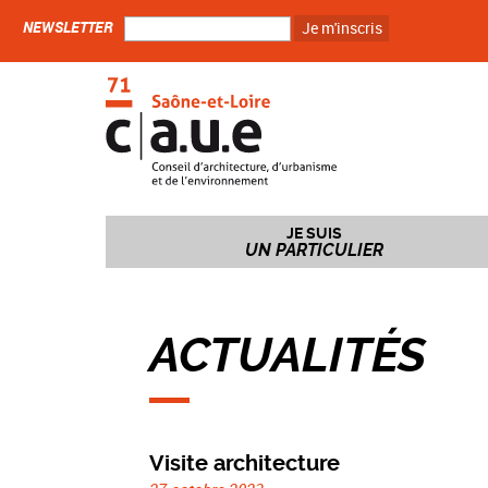
NEWSLETTER
Je m'inscris
JE SUIS
UN PARTICULIER
ACTUALITÉS
Visite architecture