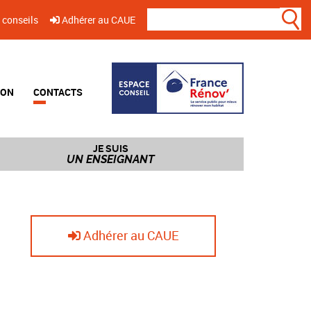
 conseils
Adhérer au CAUE
ION
CONTACTS
JE SUIS
UN ENSEIGNANT
Adhérer au CAUE