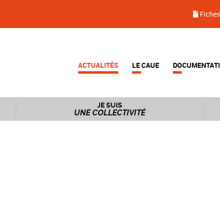
Fiches
ACTUALITÉS
LE CAUE
DOCUMENTAT
JE SUIS
UNE COLLECTIVITÉ