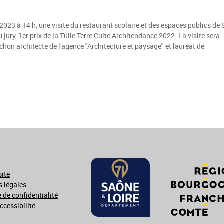
023 à 14 h, une visite du restaurant scolaire et des espaces publics de 
 jury, 1er prix de la Tuile Terre Cuite Architendance 2022. La visite sera
n architecte de l'agence "Architecture et paysage" et lauréat de
site
 légales
e de confidentialité
ccessibilité