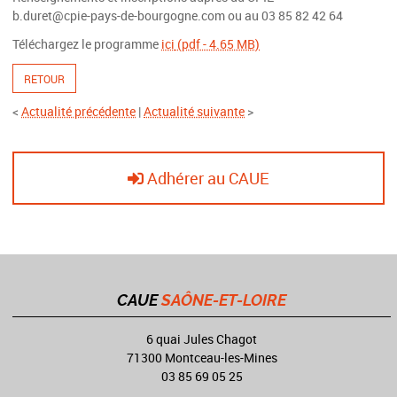
b.duret@cpie-pays-de-bourgogne.com ou au 03 85 82 42 64
Téléchargez le programme
ici
(pdf - 4.65 MB)
RETOUR
<
Actualité précédente
|
Actualité suivante
>
Adhérer au CAUE
CAUE
SAÔNE-ET-LOIRE
6 quai Jules Chagot
71300 Montceau-les-Mines
03 85 69 05 25