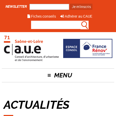
NEWSLETTER
Je m'inscris
Fiches conseils
Adhérer au CAUE
MENU
ACTUALITÉS