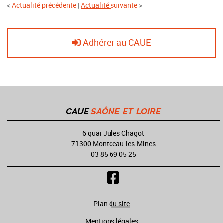
<
Actualité précédente
|
Actualité suivante
>
Adhérer au CAUE
CAUE
SAÔNE-ET-LOIRE
6 quai Jules Chagot
71300 Montceau-les-Mines
03 85 69 05 25
Plan du site
Mentions légales