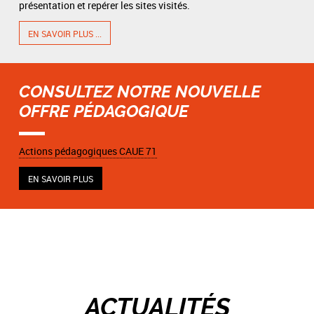
présentation et repérer les sites visités.
EN SAVOIR PLUS ...
CONSULTEZ NOTRE NOUVELLE
OFFRE PÉDAGOGIQUE
Actions pédagogiques CAUE 71
EN SAVOIR PLUS
ACTUALITÉS