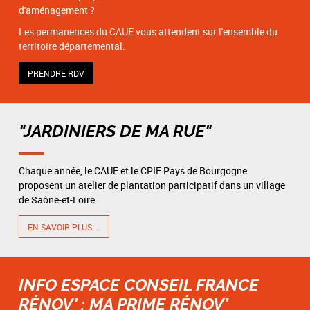
d'aménagement ?
Les permanences du CAUE vous attendent sur l'ensemble du
territoire départemental.
PRENDRE RDV
"JARDINIERS DE MA RUE"
Chaque année, le CAUE et le CPIE Pays de Bourgogne
proposent un atelier de plantation participatif dans un village
de Saône-et-Loire.
EN SAVOIR PLUS ...
INFO ESPACE CONSEIL FRANCE
RÉNOV' : MA PRIME RÉNOV’