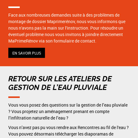
Face aux nombreuses demandes suite à des problèmes de
montage de dossier Maprimerénov, nous vous informons que
nous n'avons pas la main sur l'instruction. Pour résoudre un
éventuel problème nous vous invitons à joindre directement
MaPrimeRénov via son formulaire de contact.
EN SAVOIR PLUS
RETOUR SUR LES ATELIERS DE
GESTION DE L’EAU PLUVIALE
Vous vous posez des questions sur la gestion de l’eau pluviale
? Vous projetez un aménagement prenant en compte
l’infiltration naturelle de l’eau ?
Vous n’avez pas pu vous rendre aux Rencontres au fil de l'eau ?
Vous pouvez désormais télécharger les diaporamas de